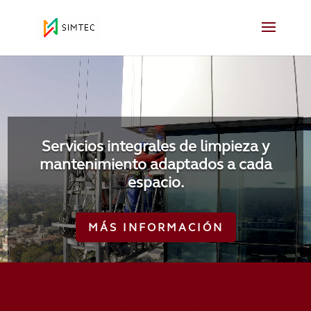
Reproductor
de
vídeo
Servicios integrales de limpieza y
mantenimiento adaptados a cada
espacio.
MÁS INFORMACIÓN
LIMPIEZA INDUSTRIAL Y