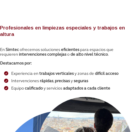
SIMTEC
Profesionales en limpiezas especiales y trabajos en
altura
En
Simtec
ofrecemos soluciones
eficientes
para espacios que
requieren
intervenciones complejas
o
de alto nivel técnico
.
Destacamos por:
Experiencia en
trabajos verticales
y zonas de
difícil acceso
Intervenciones
rápidas
,
precisas
y
seguras
Equipo
calificado
y servicios
adaptados
a cada cliente