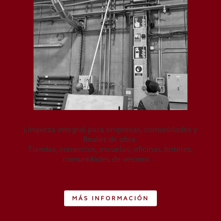
Limpieza integral para empresas, comunidades y
finales de obra.
Tiendas, comercios, escuelas, oficinas, hoteles,
comunidades de vecinos …
MÁS INFORMACIÓN