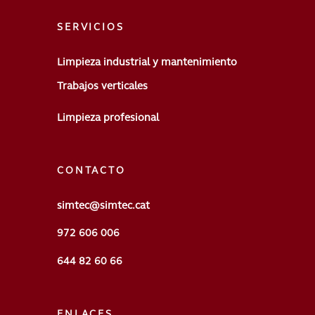
SERVICIOS
Limpieza industrial y mantenimiento
Trabajos verticales
Limpieza profesional
CONTACTO
simtec@simtec.cat
972 606 006
644 82 60 66
ENLACES