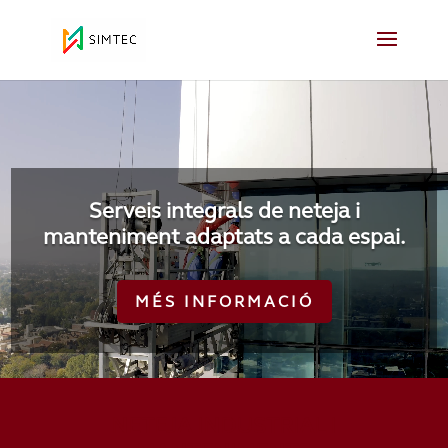
Reproductor
de
vídeo
Serveis integrals de neteja i
manteniment adaptats a cada espai.
MÉS INFORMACIÓ
NETEJA INDUSTRIAL I