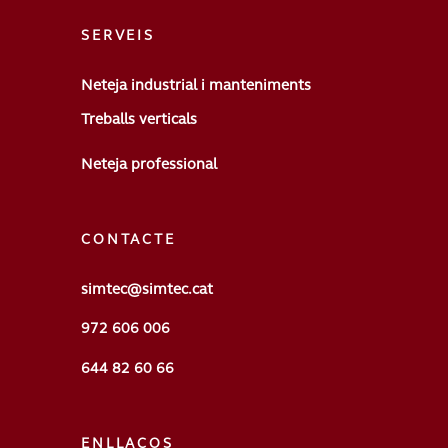
SERVEIS
Neteja industrial i manteniments
Treballs verticals
Neteja professional
CONTACTE
simtec@simtec.cat
972 606 006
644 82 60 66
ENLLAÇOS