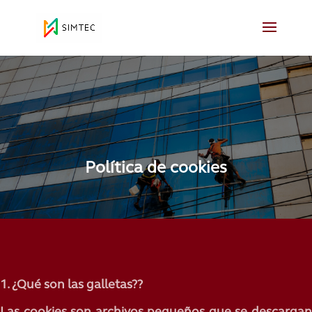
Política de cookies
1. ¿Qué son las galletas??
Las cookies son archivos pequeños que se descargan