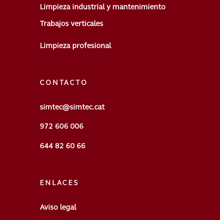
Limpieza industrial y mantenimiento
Trabajos verticales
Limpieza profesional
CONTACTO
simtec@simtec.cat
972 606 006
644 82 60 66
ENLACES
Aviso legal